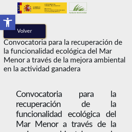
Skip to main content
Abrir barra de herramientas
Volver
Convocatoria para la recuperación de
la funcionalidad ecológica del Mar
Menor a través de la mejora ambiental
en la actividad ganadera
Convocatoria para la
recuperación de la
funcionalidad ecológica del
Mar Menor a través de la