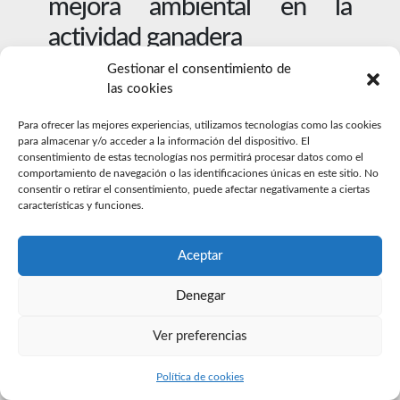
mejora ambiental en la
actividad ganadera
Gestionar el consentimiento de
las cookies
Para ofrecer las mejores experiencias, utilizamos tecnologías como las cookies
para almacenar y/o acceder a la información del dispositivo. El
© 2026 Fundación Biodiversidad.
consentimiento de estas tecnologías nos permitirá procesar datos como el
comportamiento de navegación o las identificaciones únicas en este sitio. No
Politica de privacidad
Aviso legal
consentir o retirar el consentimiento, puede afectar negativamente a ciertas
características y funciones.
Accesibilidad
Política de cookies
Aceptar
Denegar
Ver preferencias
Política de cookies